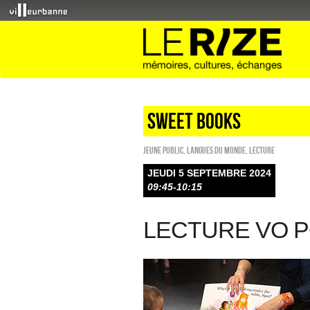
sweet books
Jeune public
,
Langues du monde
,
Lecture
JEUDI 5 SEPTEMBRE 2024
09:45-10:15
LECTURE VO P