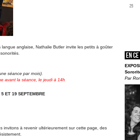
25
langue anglaise, Nathalie Butler invite les petits à goûter
sonorités.
En ce
EXPOS
Sororit
’une séance par mois).
Par Ro
e avant la séance, le jeudi à 14h
, 5 ET 19 SEPTEMBRE
invitons à revenir ultérieurement sur cette page, des
ésistement.