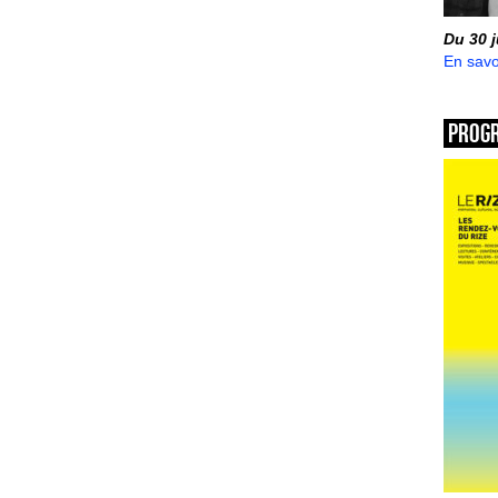
Du 30 
En savo
Prog