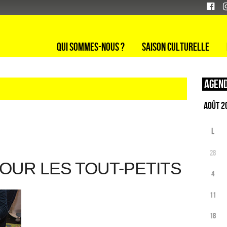
Qui sommes-nous ?
Saison culturelle
Agend
L
28
OUR LES TOUT-PETITS
4
11
18