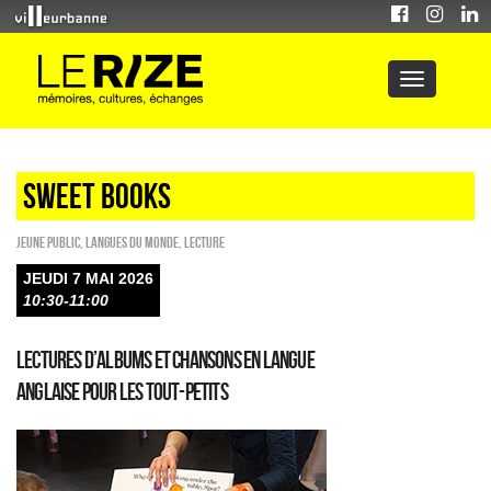
sweet books
Jeune public
,
Langues du monde
,
Lecture
JEUDI 7 MAI 2026
10:30-11:00
Lectures d’albums et chansons en langue
anglaise pour les tout-petits