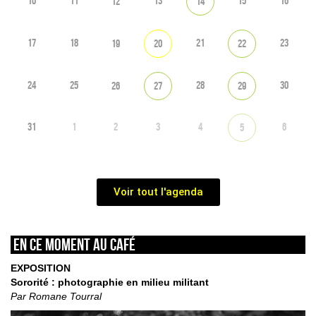
10
11
13
15
16
12
14
17
18
21
23
19
20
22
24
25
28
30
26
27
29
31
1
2
3
4
6
5
Voir tout l'agenda
En ce moment au café
EXPOSITION
Sororité : photographie en milieu militant
Par Romane Tourral