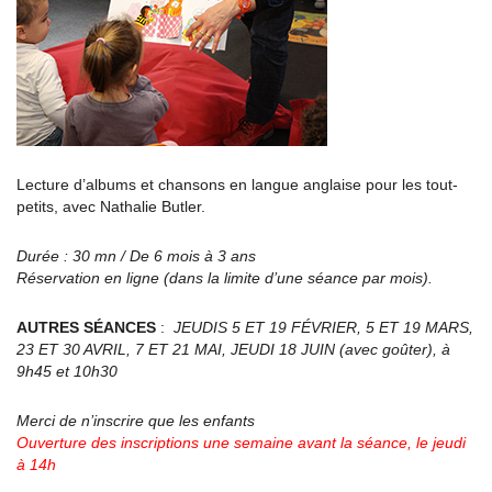
Lecture d’albums et chansons en langue anglaise pour les tout-
petits, avec Nathalie Butler.
Durée : 30 mn / De 6 mois à 3 ans
Réservation en ligne (dans la limite d’une séance par mois).
AUTRES SÉANCES
:
JEUDIS 5 ET 19 FÉVRIER, 5 ET 19 MARS,
23 ET 30 AVRIL, 7 ET 21 MAI, JEUDI 18 JUIN (avec goûter), à
9h45 et 10h30
Merci de n’inscrire que les enfants
Ouverture des inscriptions une semaine avant la séance, le jeudi
à 14h