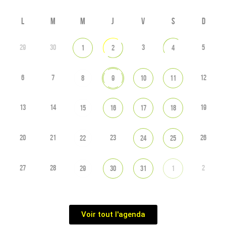
L
M
M
J
V
S
D
29
30
3
5
1
2
4
6
7
12
8
9
10
11
13
14
19
15
16
17
18
20
21
23
26
22
24
25
27
28
2
29
30
31
1
Voir tout l'agenda