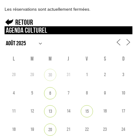
Les réservations sont actuellement fermées.
Retour
Agenda culturel
L
M
M
J
V
S
D
28
29
31
1
2
3
30
4
5
7
8
9
10
6
11
12
14
16
17
13
15
18
19
21
22
23
24
20