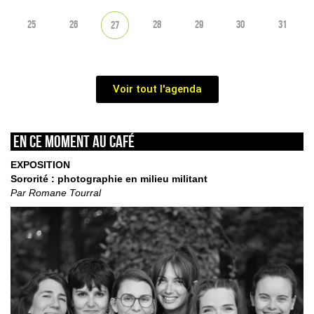
25
26
28
29
30
31
27
Voir tout l'agenda
En ce moment au café
EXPOSITION
Sororité : photographie en milieu militant
Par Romane Tourral