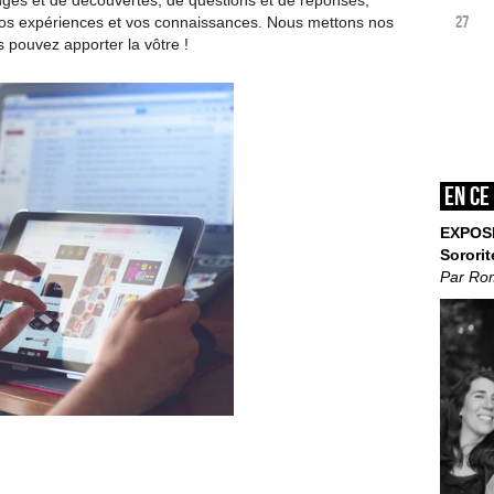
ges et de découvertes, de questions et de réponses,
27
vos expériences et vos connaissances. Nous mettons nos
s pouvez apporter la vôtre !
En ce
EXPOS
Sororit
Par Ro