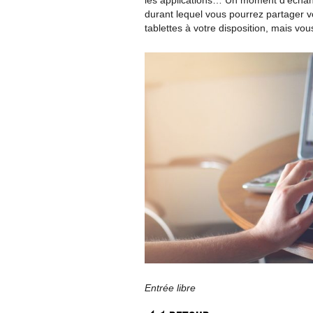
les applications… Un moment d’échan
durant lequel vous pourrez partager 
tablettes à votre disposition, mais vou
Entrée libre