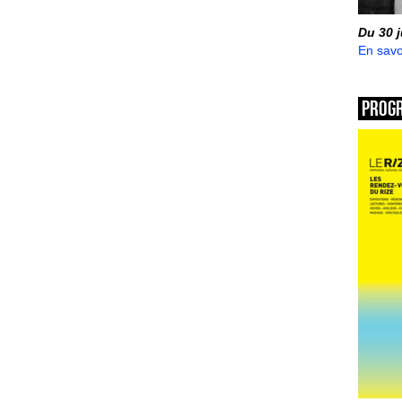
Du 30 
En savo
Prog