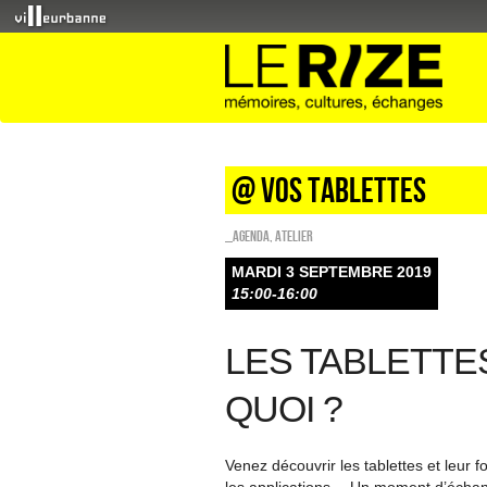
@ vos tablettes
_Agenda
,
Atelier
MARDI 3 SEPTEMBRE 2019
15:00-16:00
LES TABLETTES
QUOI ?
Venez découvrir les tablettes et leur 