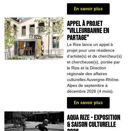
En savoir plus
APPEL À PROJET
"Villeurbanne en
partage"
Le Rize lance un appel à
projet pour une résidence
d’artiste(s) et de chercheur(s)
et chercheuse(s), portée par
le Rize et la Direction
régionale des affaires
culturelles Auvergne-Rhône-
Alpes de septembre à
décembre 2026 (4 mois).
En savoir plus
AQUA RIZE - Exposition
& saison culturelle