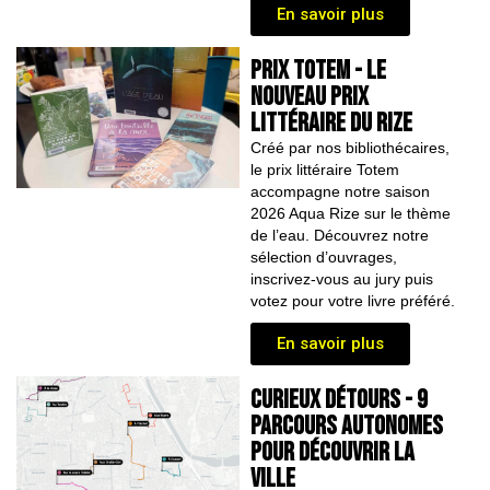
En savoir plus
PRIX TOTEM - LE
nouveau PRIX
LITTÉRAIRE dU RIZE
Créé par nos bibliothécaires,
le prix littéraire Totem
accompagne notre saison
2026 Aqua Rize sur le thème
de l’eau. Découvrez notre
sélection d’ouvrages,
inscrivez-vous au jury puis
votez pour votre livre préféré.
En savoir plus
CURIEUX DÉTOURS - 9
parcours autonomes
pour découvrir la
ville