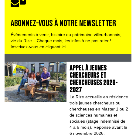
ABONNEZ-VOUS À NOTRE NEWSLETTER
Événements à venir, histoire du patrimoine villeurbannais,
vie du Rize... Chaque mois, les infos à ne pas rater !
Inscrivez-vous en cliquant ici
TOUTE L'ANNÉE AU RIZE
APPEL À JEUNES
CHERCHEURS ET
CHERCHEUSES 2026-
2027
Le Rize accueille en résidence
trois jeunes chercheurs ou
chercheuses en Master 1 ou 2
de sciences humaines et
sociales (stage indemnisé de
4 à 6 mois). Réponse avant le
6 novembre 2026.