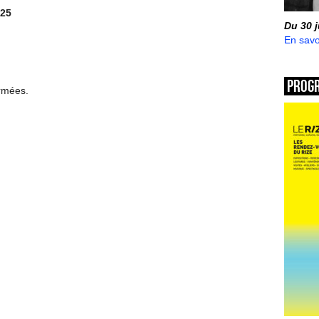
25
Du 30 
En savo
Prog
ermées.