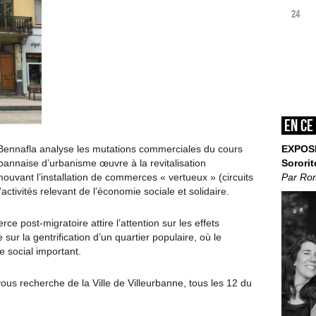
24
En ce
EXPOS
Bennafla analyse les mutations commerciales du cours
Sororit
urbannaise d’urbanisme œuvre à la revitalisation
Par Ro
ouvant l’installation de commerces « vertueux » (circuits
activités relevant de l’économie sociale et solidaire.
e post-migratoire attire l’attention sur les effets
e sur la gentrification d’un quartier populaire, où le
e social important.
ous recherche de la Ville de Villeurbanne, tous les 12 du