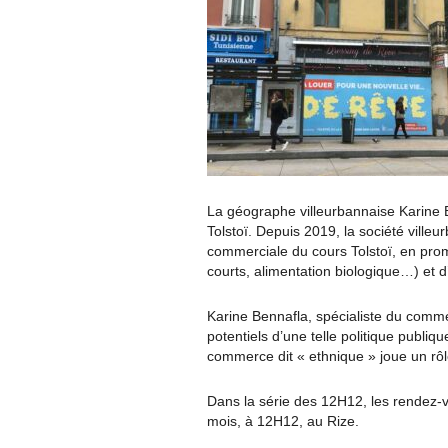
La géographe villeurbannaise Karine 
Tolstoï. Depuis 2019, la société ville
commerciale du cours Tolstoï, en prom
courts, alimentation biologique…) et d’
Karine Bennafla, spécialiste du commerc
potentiels d’une telle politique publiqu
commerce dit « ethnique » joue un rôl
Dans la série des 12H12, les rendez-v
mois, à 12H12, au Rize.