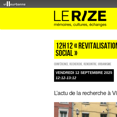
12H12 « Revitalisati
social »
Conférence
,
Recherche
,
Rencontre
,
Urbanisme
VENDREDI 12 SEPTEMBRE 2025
12:12-13:12
L’actu de la recherche à V