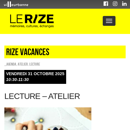
RIZE VACANCES
_Agenda
,
Atelier
,
Lecture
VENDREDI 31 OCTOBRE 2025
10:30-11:30
LECTURE – ATELIER