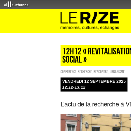
12H12 « Revitalisati
social »
Conférence
,
Recherche
,
Rencontre
,
Urbanisme
VENDREDI 12 SEPTEMBRE 2025
12:12-13:12
L’actu de la recherche à V