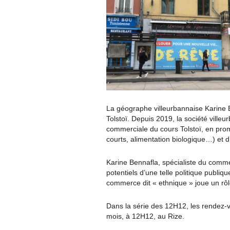
La géographe villeurbannaise Karine 
Tolstoï. Depuis 2019, la société ville
commerciale du cours Tolstoï, en prom
courts, alimentation biologique…) et d’
Karine Bennafla, spécialiste du commerc
potentiels d’une telle politique publiqu
commerce dit « ethnique » joue un rôl
Dans la série des 12H12, les rendez-v
mois, à 12H12, au Rize.