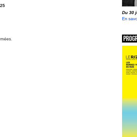
25
Du 30 
En savo
Prog
ermées.