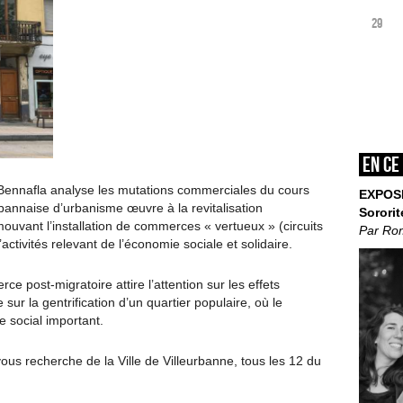
29
En ce
Bennafla analyse les mutations commerciales du cours
EXPOS
urbannaise d’urbanisme œuvre à la revitalisation
Sororit
ouvant l’installation de commerces « vertueux » (circuits
Par Ro
activités relevant de l’économie sociale et solidaire.
e post-migratoire attire l’attention sur les effets
e sur la gentrification d’un quartier populaire, où le
e social important.
ous recherche de la Ville de Villeurbanne, tous les 12 du