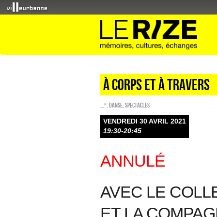
À corps et à travers
_*
,
Danse
,
SPECTACLES
VENDREDI 30 AVRIL 2021
19:30-20:45
ANNULÉ
AVEC LE COLL
ET LA COMPAG