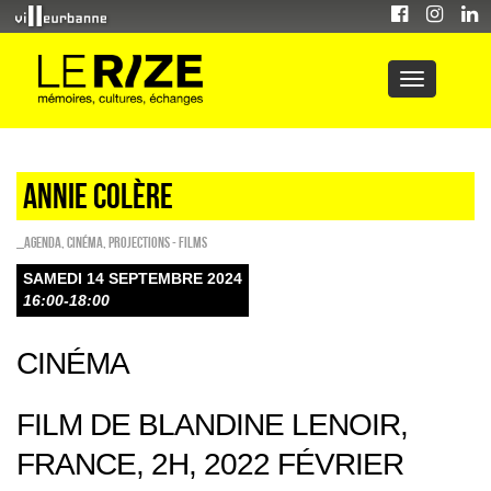
ANNIE COLÈRE
_Agenda
,
Cinéma
,
PROJECTIONS - FILMS
SAMEDI 14 SEPTEMBRE 2024
16:00-18:00
CINÉMA
FILM DE BLANDINE LENOIR,
FRANCE, 2H, 2022 FÉVRIER