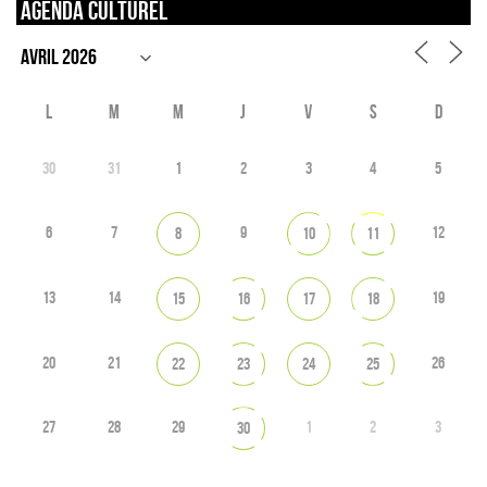
Agenda culturel
L
M
M
J
V
S
D
30
31
1
2
3
4
5
6
7
9
12
8
10
11
13
14
19
15
16
17
18
20
21
26
22
23
24
25
27
28
29
1
2
3
30