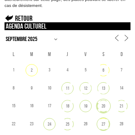
cas de désistement.
Retour
Agenda culturel
L
M
M
J
V
S
D
1
3
4
5
7
2
6
8
9
10
14
11
12
13
15
16
17
18
19
20
21
22
23
26
28
24
25
27