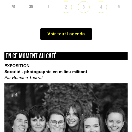
29
30
1
5
2
3
4
Voir tout l'agenda
En ce moment au café
EXPOSITION
Sororité : photographie en milieu militant
Par Romane Tourral