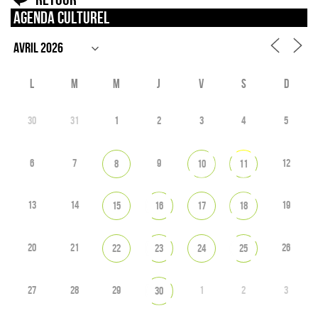
Agenda culturel
L
M
M
J
V
S
D
30
31
1
2
3
4
5
6
7
9
12
8
10
11
13
14
19
15
16
17
18
20
21
26
22
23
24
25
27
28
29
1
2
3
30