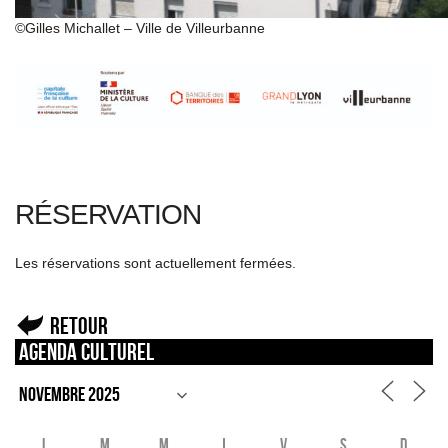
©Gilles Michallet – Ville de Villeurbanne
RÉSERVATION
Les réservations sont actuellement fermées.
Retour
Agenda culturel
L
M
M
J
V
S
D