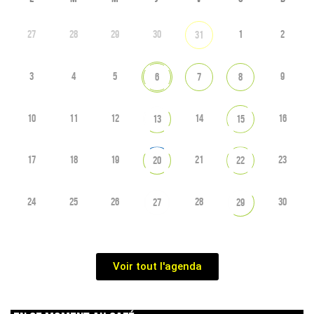
27
28
29
30
1
2
31
3
4
5
9
6
7
8
10
11
12
14
16
13
15
17
18
19
21
23
20
22
24
25
26
28
30
27
29
Voir tout l'agenda