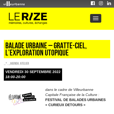
Balade urbaine – Gratte-Ciel,
l’exploration utopique
_*
,
_Agenda
,
Atelier
VENDREDI 30 SEPTEMBRE 2022
18:00-20:00
dans le cadre de Villeurbanne
Capitale Française de la Culture :
FESTIVAL DE BALADES URBAINES
« CURIEUX DETOURS »