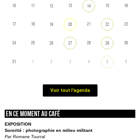
10
11
13
15
16
12
14
17
18
21
23
19
20
22
24
25
28
30
26
27
29
31
1
2
3
4
6
5
Voir tout l'agenda
En ce moment au café
EXPOSITION
Sororité : photographie en milieu militant
Par Romane Tourral