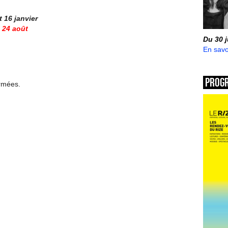
16 janvier
i 24 août
Du 30 
En savo
Prog
ermées.