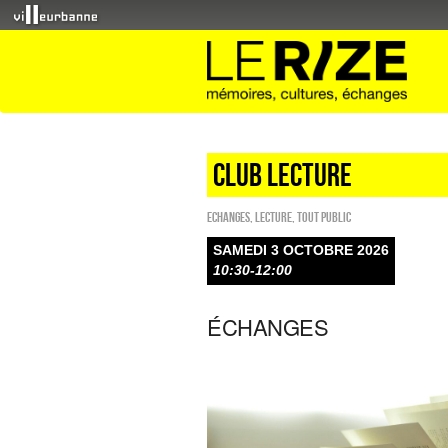
Club lecture
ECHANGES
,
Lecture
,
Tout public
SAMEDI 3 OCTOBRE 2026
10:30-12:00
ÉCHANGES