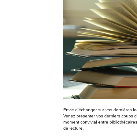
Envie d’échanger sur vos dernières lec
Venez présenter vos derniers coups d
moment convivial entre bibliothécaires
de lecture.