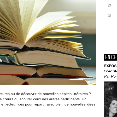
24
31
En ce
EXPOS
Sororit
Par Ro
tures ou de découvrir de nouvelles pépites littéraires ?
e cœurs ou écouter ceux des autres participants. Un
 et lecteur.ices pour repartir avec plein de nouvelles idées