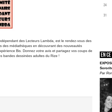
24
31
Indépendant des Lecteurs Lambda, est le rendez-vous des
ions des médiathèques en découvrant des nouveautés
 Expérience Bis. Donnez votre avis et partagez vos coups de
En ce
les bandes dessinées adultes du Rize !
EXPOS
Sororit
Par Ro