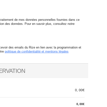
traitement de mes données personnelles fournies dans ce
tion des données. Pour en savoir plus, consultez notre
cevoir des emails du Rize en lien avec la programmation et
otre
politique de confidentialité et mentions légales
ERVATION
0, 00€
0, 00€