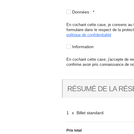
Données :
*
En cochant cette case, je consens au 
formulaire dans le respect de la protec
politique de confidentialité
Information
En cochant cette case, j'accepte de re
confirme avoir pris connaissance de n
RÉSUMÉ DE LA RÉS
1
x
Billet standard
Prix total