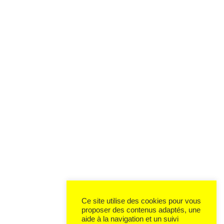
Ce site utilise des cookies pour vous
proposer des contenus adaptés, une
aide à la navigation et un suivi