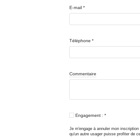
E-mail
*
Téléphone
*
Commentaire
Engagement :
*
Je m'engage à annuler mon inscription e
qu'un autre usager puisse profiter de 