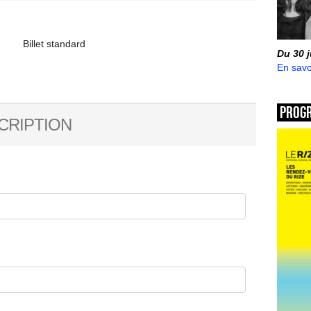
Billet standard
Du 30 
En savo
Prog
CRIPTION