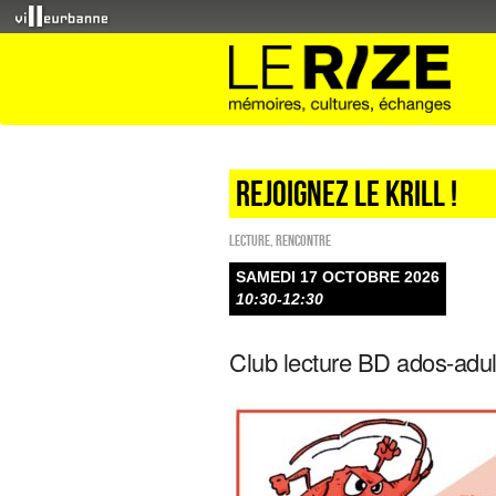
REJOIGNEZ LE KRILL !
Lecture
,
Rencontre
SAMEDI 17 OCTOBRE 2026
10:30-12:30
Club lecture BD ados-adul