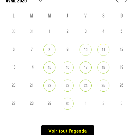
L
M
M
J
V
S
D
30
31
1
2
3
4
5
6
7
9
12
8
10
11
13
14
19
15
16
17
18
20
21
26
22
23
24
25
27
28
29
1
2
3
30
Voir tout l'agenda