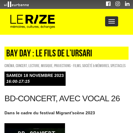
BAY DAY : LE FILS DE L’URSARI
Cinéma
,
Concert
,
Lecture
,
Musique
,
PROJECTIONS - FILMS
,
Société & Mémoires
,
SPECTACLES
SAMEDI 18 NOVEMBRE 2023
16:00-17:15
BD-CONCERT, AVEC VOCAL 26
Dans le cadre du festival Migrant’scène 2023