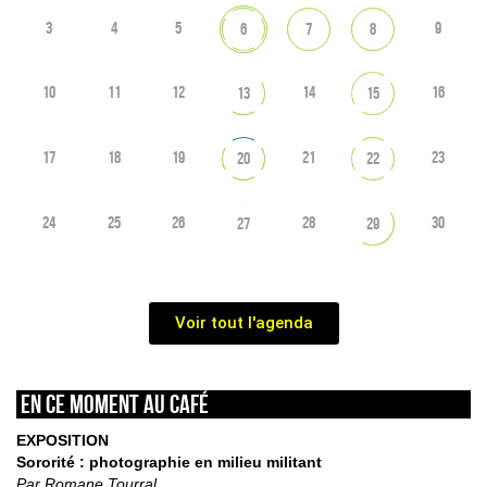
3
4
5
9
6
7
8
10
11
12
14
16
13
15
17
18
19
21
23
20
22
24
25
26
28
30
27
29
Voir tout l'agenda
En ce moment au café
EXPOSITION
Sororité : photographie en milieu militant
Par Romane Tourral