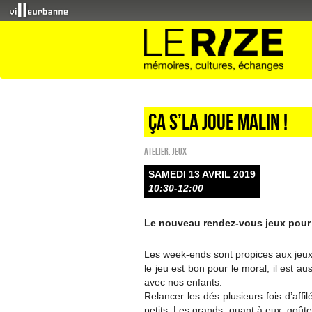
Ça s’la joue malin !
Atelier
,
Jeux
SAMEDI 13 AVRIL 2019
10:30-12:00
Le nouveau rendez-vous jeux pour t
Les week-ends sont propices aux jeux 
le jeu est bon pour le moral, il est 
avec nos enfants.
Relancer les dés plusieurs fois d’aff
petits. Les grands, quant à eux, goûter