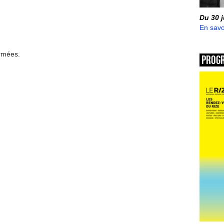
Du 30 
En savo
ermées.
Prog