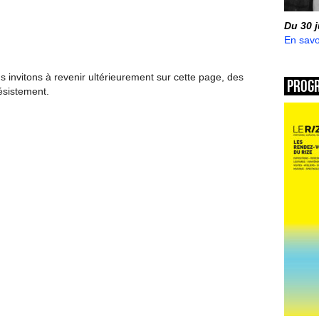
Du 30 
En savo
invitons à revenir ultérieurement sur cette page, des
Prog
ésistement.