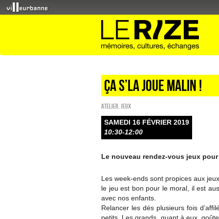
Ça s’la joue malin !
Atelier
,
Jeux
SAMEDI 16 FÉVRIER 2019
10:30-12:00
Le nouveau rendez-vous jeux pour t
Les week-ends sont propices aux jeux 
le jeu est bon pour le moral, il est 
avec nos enfants.
Relancer les dés plusieurs fois d’aff
petits. Les grands, quant à eux, goûter