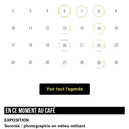
3
4
5
9
6
7
8
10
11
12
14
16
13
15
17
18
19
21
23
20
22
24
25
26
28
30
27
29
Voir tout l'agenda
En ce moment au café
EXPOSITION
Sororité : photographie en milieu militant