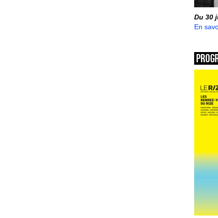
Du 30 
En savo
Prog