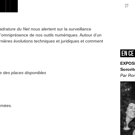
27
drature du Net
nous alertent sur la surveillance
r l’omniprésence de nos outils numériques. Autour d’un
dernières évolutions techniques et juridiques et comment
En ce
EXPOS
Sororit
te des places disponibles
Par Ro
ermées.