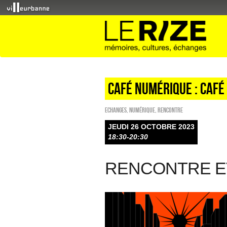
CAFÉ NUMÉRIQUE : CAFÉ
ECHANGES
,
Numérique
,
Rencontre
JEUDI 26 OCTOBRE 2023
18:30-20:30
RENCONTRE E