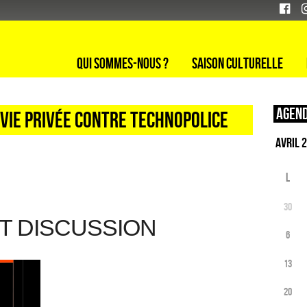
Qui sommes-nous ?
Saison culturelle
Agend
 VIE PRIVÉE CONTRE TECHNOPOLICE
L
30
T DISCUSSION
6
13
20