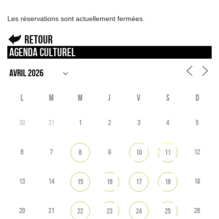
Les réservations sont actuellement fermées.
Retour
Agenda culturel
L
M
M
J
V
S
D
30
31
1
2
3
4
5
6
7
9
12
8
10
11
13
14
19
15
16
17
18
20
21
26
22
23
24
25