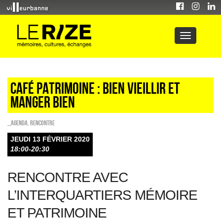
Café patrimoine : Bien vieillir et
manger bien
_Agenda
,
Rencontre
JEUDI 13 FÉVRIER 2020
18:00-20:30
RENCONTRE AVEC
L’INTERQUARTIERS MÉMOIRE
ET PATRIMOINE