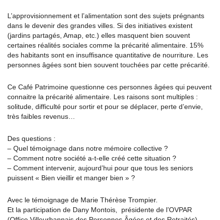
L’approvisionnement et l’alimentation sont des sujets prégnants
dans le devenir des grandes villes. Si des initiatives existent
(jardins partagés, Amap, etc.) elles masquent bien souvent
certaines réalités sociales comme la précarité alimentaire. 15%
des habitants sont en insuffisance quantitative de nourriture. Les
personnes âgées sont bien souvent touchées par cette précarité.
Ce Café Patrimoine questionne ces personnes âgées qui peuvent
connaitre la précarité alimentaire. Les raisons sont multiples :
solitude, difficulté pour sortir et pour se déplacer, perte d’envie,
très faibles revenus…
Des questions :
– Quel témoignage dans notre mémoire collective ?
– Comment notre société a-t-elle créé cette situation ?
– Comment intervenir, aujourd’hui pour que tous les seniors
puissent « Bien vieillir et manger bien » ?
Avec le témoignage de Marie Thérèse Trompier.
Et la participation de Dany Montois, présidente de l’OVPAR
(Office Villeurbannais des Personnes Âgées et des Retraités).