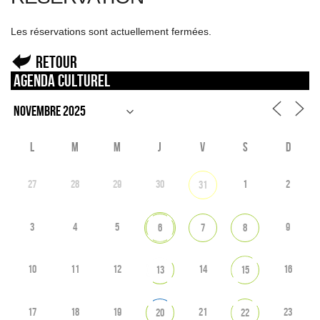
Les réservations sont actuellement fermées.
Retour
Agenda culturel
L
M
M
J
V
S
D
27
28
29
30
1
2
31
3
4
5
9
6
7
8
10
11
12
14
16
13
15
17
18
19
21
23
20
22