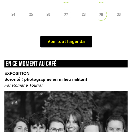
24
25
26
28
30
27
29
Voir tout l'agenda
En ce moment au café
EXPOSITION
Sororité : photographie en milieu militant
Par Romane Tourral