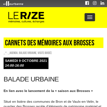
CARNETS DES MÉMOIRES AUX BROSSES
_*
,
_Agenda
,
Balade urbaine
,
Visite guidée
SAMEDI 9 OCTOBRE 2021
14:00-16:00
BALADE URBAINE
En lien avec le lancement de la « saison aux Brosses »
Situé en lisière des communes de Bron et de Vaulx-en-Velin, le
quartier des Brosses recèle d’éléments de patrimoine matériel et