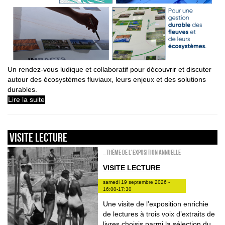
Un rendez-vous ludique et collaboratif pour découvrir et discuter
autour des écosystèmes fluviaux, leurs enjeux et des solutions
durables.
Lire la suite
VISITE LECTURE
_Thème de l'exposition annuelle
VISITE LECTURE
samedi 19 septembre 2026 -
16:00-17:30
Une visite de l’exposition enrichie
de lectures à trois voix d’extraits de
livres choisis parmi la sélection du