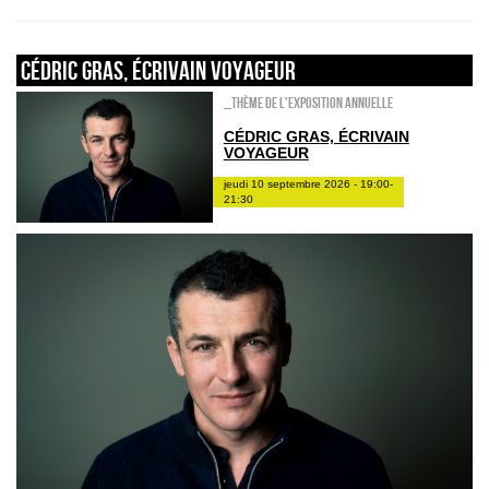
CÉDRIC GRAS, ÉCRIVAIN VOYAGEUR
_Thème de l'exposition annuelle
CÉDRIC GRAS, ÉCRIVAIN
VOYAGEUR
jeudi 10 septembre 2026 - 19:00-
21:30