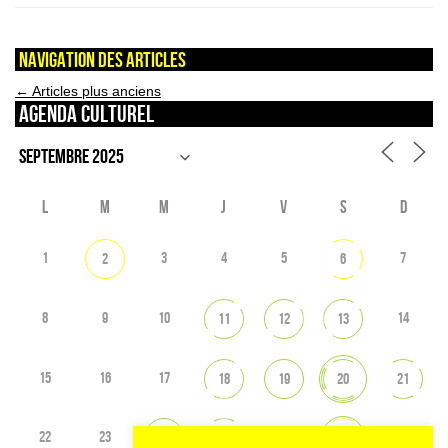
Navigation des articles
←
Articles plus anciens
Agenda culturel
L
M
M
J
V
S
D
1
3
4
5
7
2
6
8
9
10
14
11
12
13
15
16
17
18
19
20
21
22
23
26
28
24
25
27