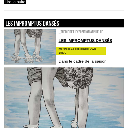
Lire la suite
Les impromptus dansés
_Thème de l'exposition annuelle
LES IMPROMPTUS DANSÉS
mercredi 23 septembre 2026 -
15:00
Dans le cadre de la saison