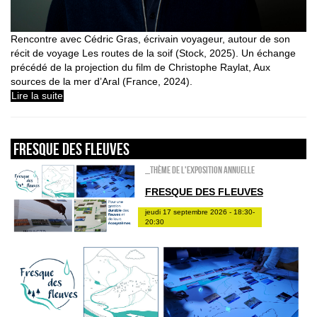
Rencontre avec Cédric Gras, écrivain voyageur, autour de son
récit de voyage Les routes de la soif (Stock, 2025). Un échange
précédé de la projection du film de Christophe Raylat, Aux
sources de la mer d’Aral (France, 2024).
Lire la suite
FRESQUE DES FLEUVES
_Thème de l'exposition annuelle
FRESQUE DES FLEUVES
jeudi 17 septembre 2026 - 18:30-
20:30