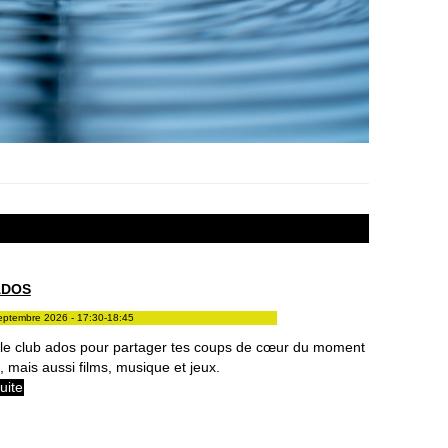
ADOS
eptembre 2026 - 17:30-18:45
 le club ados pour partager tes coups de cœur du moment
e, mais aussi films, musique et jeux.
suite