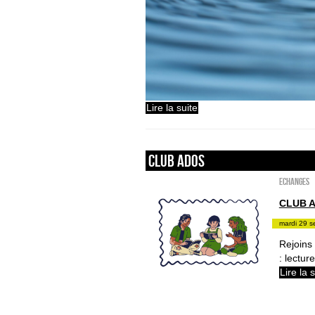
Lire la suite
Club ados
ECHANGES
CLUB 
mardi 29 s
Rejoins
: lectur
Lire la 