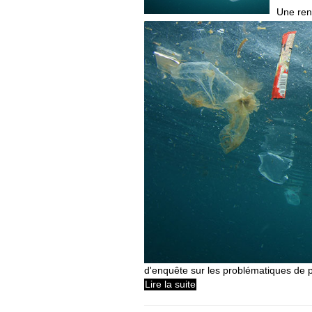
Une renc
d'enquête sur les problématiques de po
Lire la suite