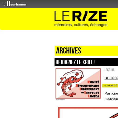
Archives
REJOIGNEZ LE KRILL !
Lecture
REJOIG
samedi 19 
Partici
nouveaut