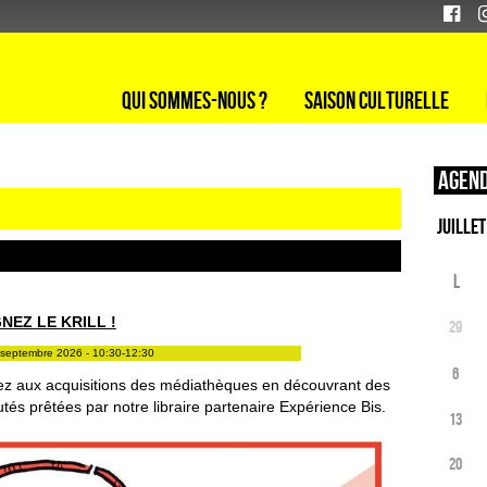
Qui sommes-nous ?
Saison culturelle
Agend
L
NEZ LE KRILL !
29
septembre 2026 - 10:30-12:30
6
pez aux acquisitions des médiathèques en découvrant des
és prêtées par notre libraire partenaire Expérience Bis.
13
20