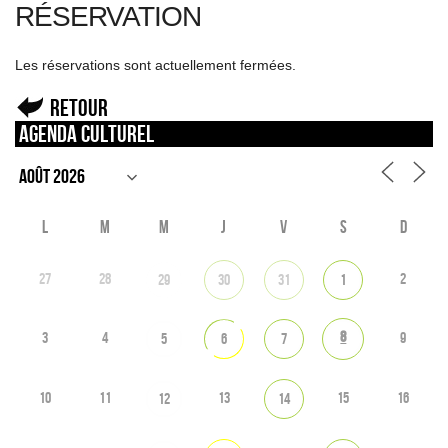
RÉSERVATION
Les réservations sont actuellement fermées.
Retour
Agenda culturel
L
M
M
J
V
S
D
27
28
2
29
30
31
1
8
3
4
9
5
6
7
10
11
13
15
16
12
14