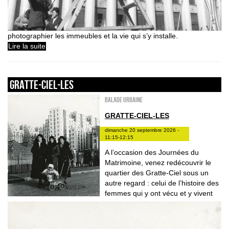
photographier les immeubles et la vie qui s’y installe.
Lire la suite
GRATTE-CIEL-LES
Balade urbaine
GRATTE-CIEL-LES
dimanche 20 septembre 2026 -
11:15-12:15
A l’occasion des Journées du
Matrimoine, venez redécouvrir le
quartier des Gratte-Ciel sous un
autre regard : celui de l’histoire des
femmes qui y ont vécu et y vivent