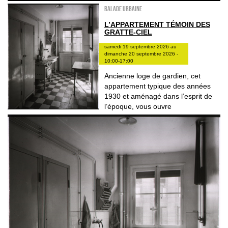
Balade urbaine
L’APPARTEMENT TÉMOIN DES
GRATTE-CIEL
samedi 19 septembre 2026 au
dimanche 20 septembre 2026 -
10:00-17:00
Ancienne loge de gardien, cet
appartement typique des années
1930 et aménagé dans l’esprit de
l’époque, vous ouvre