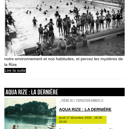
notre environnement et nos habitudes, et percez les mystères de
la Rize.
Lire la suite
Aqua Rize : la dernière
_Thème de l'exposition annuelle
AQUA RIZE : LA DERNIÈRE
jeudi 17 décembre 2026 - 18:30-
20:00