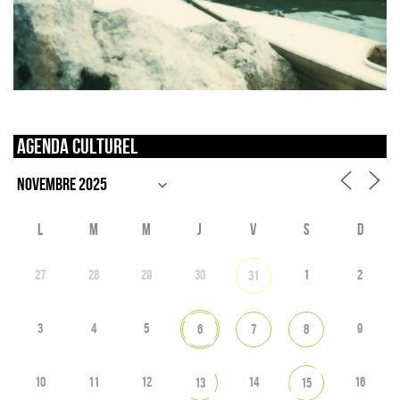
Agenda culturel
L
M
M
J
V
S
D
27
28
29
30
1
2
31
3
4
5
9
6
7
8
10
11
12
14
16
13
15