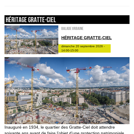
HÉRITAGE GRATTE-CIEL
Balade urbaine
HÉRITAGE GRATTE-CIEL
dimanche 20 septembre 2026 -
14:00-15:00
Inauguré en 1934, le quartier des Gratte-Ciel doit attendre
soixante ans avant de faire l’objet d’une protection patrimoniale.