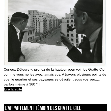
Curieux Détours », prenez de la hauteur pour voir les Gratte-Ciel
comme vous ne les avez jamais vus. A travers plusieurs points de
vue, le quartier et ses paysages se dévoilent sous vos yeux…
parfois même à 360 ° !
Lire la suite
L’APPARTEMENT TÉMOIN DES GRATTE-CIEL