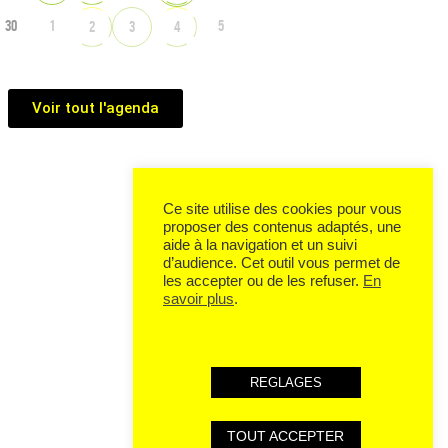
30
1
5
2
3
4
Voir tout l'agenda
Ce site utilise des cookies pour vous
proposer des contenus adaptés, une
aide à la navigation et un suivi
d’audience. Cet outil vous permet de
les accepter ou de les refuser.
En
savoir plus
.
REGLAGES
TOUT ACCEPTER