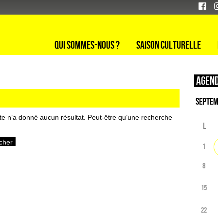
Qui sommes-nous ?
Saison culturelle
Agend
te n’a donné aucun résultat. Peut-être qu’une recherche
L
1
8
15
22