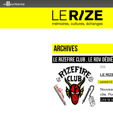
Archives
LE RIZEFIRE CLUB , LE RDV DÉDI
Jeux
LE RIZ
samedi 12 
Nouveau
rôle. Po
Lire la 