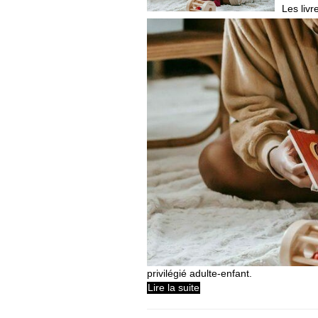
Les liv
privilégié adulte-enfant.
Lire la suite