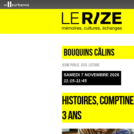
Bouquins câlins
Jeune public
,
Jeux
,
Lecture
SAMEDI 7 NOVEMBRE 2026
11:15-11:45
HISTOIRES, COMPTINE
3 ANS