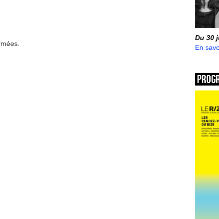
Du 30 
ermées.
En savo
Prog