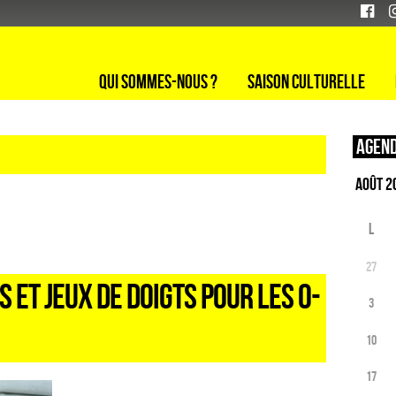
Qui sommes-nous ?
Saison culturelle
Agend
L
27
S ET JEUX DE DOIGTS POUR LES 0-
3
10
17