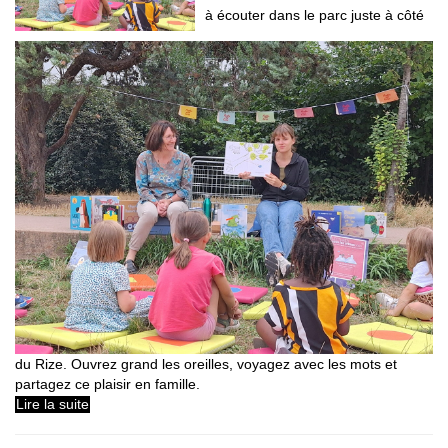
à écouter dans le parc juste à côté
du Rize. Ouvrez grand les oreilles, voyagez avec les mots et
partagez ce plaisir en famille.
Lire la suite