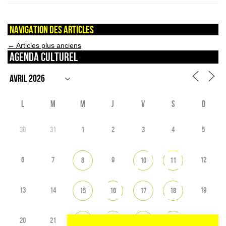
Navigation des articles
←
Articles plus anciens
Agenda culturel
L
M
M
J
V
S
D
30
31
1
2
3
4
5
6
7
9
12
8
10
11
13
14
19
15
16
17
18
20
21
26
22
23
24
25