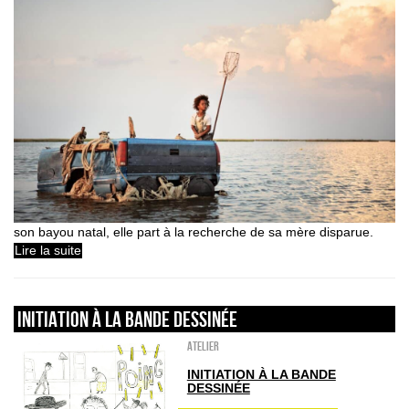
son bayou natal, elle part à la recherche de sa mère disparue.
Lire la suite
INITIATION À LA BANDE DESSINÉE
Atelier
INITIATION À LA BANDE
DESSINÉE