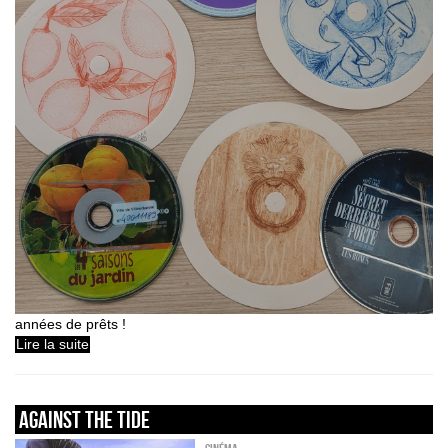
années de prêts !
Lire la suite
AGAINST THE TIDE