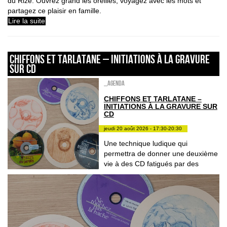
du Rize. Ouvrez grand les oreilles, voyagez avec les mots et
partagez ce plaisir en famille.
Lire la suite
CHIFFONS ET TARLATANE – INITIATIONS À LA GRAVURE
SUR CD
_Agenda
CHIFFONS ET TARLATANE –
INITIATIONS À LA GRAVURE SUR
CD
jeudi 20 août 2026 - 17:30-20:30
Une technique ludique qui
permettra de donner une deuxième
vie à des CD fatigués par des