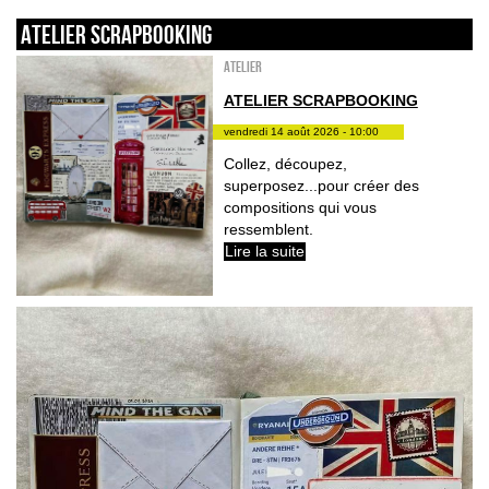
ATELIER SCRAPBOOKING
Atelier
ATELIER SCRAPBOOKING
vendredi 14 août 2026 - 10:00
Collez, découpez,
superposez...pour créer des
compositions qui vous
ressemblent.
Lire la suite