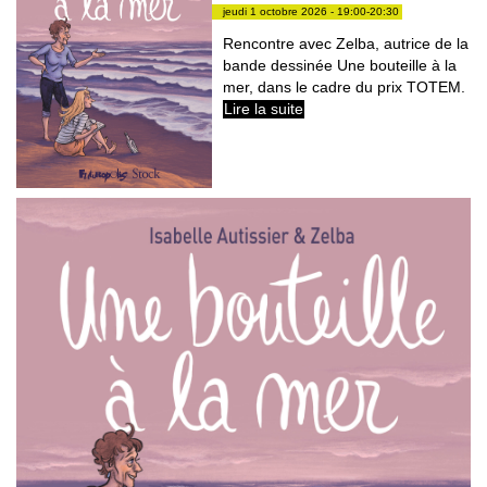
jeudi 1 octobre 2026 - 19:00-20:30
Rencontre avec Zelba, autrice de la
bande dessinée Une bouteille à la
mer, dans le cadre du prix TOTEM.
Lire la suite