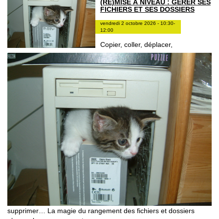
(RE)MISE À NIVEAU : GÉRER SES
FICHIERS ET SES DOSSIERS
vendredi 2 octobre 2026 - 10:30-
12:00
Copier, coller, déplacer,
supprimer… La magie du rangement des fichiers et dossiers