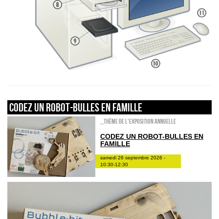
Codez un robot-bulles en famille
_Thème de l'exposition annuelle
CODEZ UN ROBOT-BULLES EN
FAMILLE
samedi 26 septembre 2026 -
10:30-12:30