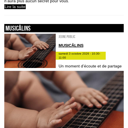
n’aura plus aucun secret pour vous.
Lire la suite
Musicâlins
Jeune public
MUSICÂLINS
samedi 3 octobre 2026 - 10:30-
11:00
Un moment d’écoute et de partage