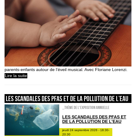
parents-enfants autour de l’éveil musical. Avec Floriane Lorenzi.
Lire la suite
Les scandales des PFAS et de la pollution de l’eau
_Thème de l'exposition annuelle
LES SCANDALES DES PFAS ET
DE LA POLLUTION DE L’EAU
jeudi 24 septembre 2026 - 18:30-
20:30