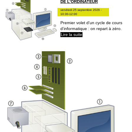
DE L’ORDINATEUR
vendredi 25 septembre 2026 -
10:30-12:00
Premier volet d’un cycle de cours
d’informatique : on repart à zéro.
Lire la suite