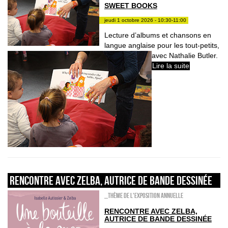
SWEET BOOKS
jeudi 1 octobre 2026 - 10:30-11:00
Lecture d’albums et chansons en
langue anglaise pour les tout-petits,
avec Nathalie Butler.
Lire la suite
Rencontre avec Zelba, autrice de bande dessinée
_Thème de l'exposition annuelle
RENCONTRE AVEC ZELBA,
AUTRICE DE BANDE DESSINÉE