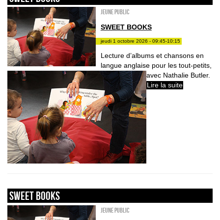
Jeune public
SWEET BOOKS
jeudi 1 octobre 2026 - 09:45-10:15
Lecture d’albums et chansons en
langue anglaise pour les tout-petits,
avec Nathalie Butler.
Lire la suite
sweet books
Jeune public