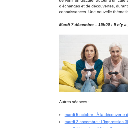
de venir en discuter autour d’un café 
d’échanges et de découvertes, durant
connaissances. Une nouvelle thémati
Mardi 7 décembre – 15h00 : Il n’y a
Autres séances :
mardi 5 octobre : À la découverte 
mardi 2 novembre : L’impression 3D