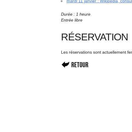
mardi 11 janvier : Wikipédia, consul
Durée : 1 heure
Entrée libre
RÉSERVATION
Les réservations sont actuellement f
Retour