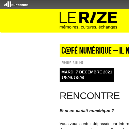
C@FÉ NUMÉRIQUE – Il n’
_Agenda
,
Atelier
MARDI 7 DÉCEMBRE 2021
15:00-16:00
RENCONTRE
Et si on parlait numérique ?
Vous vous sentez dépassés par Intern