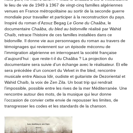
le lieu de vie de 1949 à 1967 de vingt-cinq familles algériennes
venues en France métropolitaine au sortir de la seconde guerre
mondiale pour travailler et participer à la reconstruction du pays.
Inspiré du roman d’Azouz Begag
Le Gone du Chaâba
, le
documentaire
Chaâba, du bled au bidonville
réalisé par Wahid
Chaïb, retrace l’histoire de ces familles installées dans ce
bidonville. Il donne vie aux personnages du roman au travers de
témoignages qui reviennent sur un épisode méconnu de
l’immigration algérienne en interrogeant la société française
d’aujourd’hui : que reste-t-il du Chaâba ? La projection du
documentaire sera suivie d’un échange avec le réalisateur. Et elle
sera précédée d’un concert du Velvet in the bled, rencontre
musicale entre Alaoua Idir, oudiste et guitariste de Dezoriental et
Wahid Chaïb, la voix de Zen Zila. Un boat trip qui rendrait
l’impossible, possible entre les rives de la mer Méditerranée. Une
rencontre autour des mots, de la musique qui leur donne
l’occasion de convier cette envie de repousser les limites, de
transgresser les codes et les standards de la chanson.