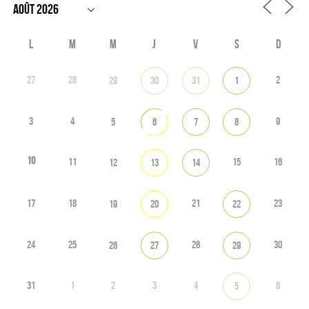
L
M
M
J
V
S
D
27
28
2
29
30
31
1
3
4
9
5
6
7
8
10
11
15
16
12
13
14
17
18
21
23
19
20
22
24
25
28
30
26
27
29
31
1
2
3
4
6
5