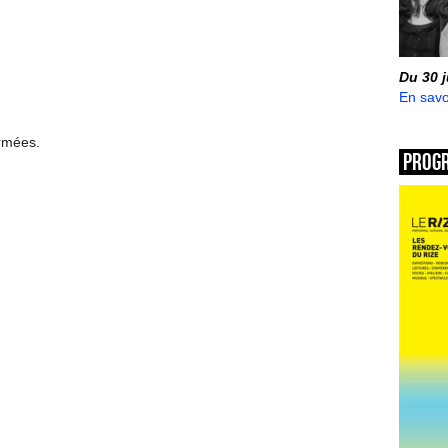
Du 30 
En savo
ermées.
Prog