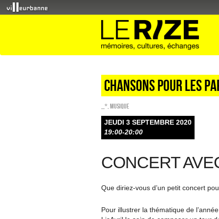
Chansons pour les pa
_*
,
Musique
JEUDI 3 SEPTEMBRE 2020
19:00-20:00
CONCERT AVEC
Que diriez-vous d’un petit concert pour
Pour illustrer la thématique de l’année