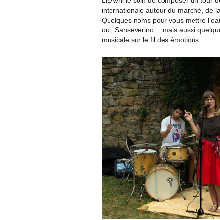
LisAvril le soin de composer un tour de
internationale autour du marché, de l
Quelques noms pour vous mettre l’eau
oui, Sanseverino… mais aussi quelqu
musicale sur le fil des émotions.