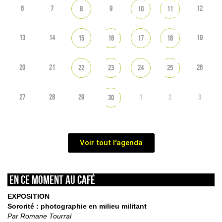
6
7
9
12
8
10
11
13
14
19
15
16
17
18
20
21
26
22
23
24
25
27
28
29
1
2
3
30
Voir tout l'agenda
En ce moment au café
EXPOSITION
Sororité : photographie en milieu militant
Par Romane Tourral