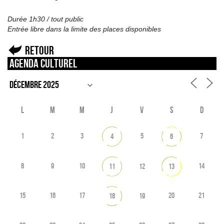
Durée 1h30 / tout public
Entrée libre dans la limite des places disponibles
Retour
Agenda culturel
L
M
M
J
V
S
D
1
2
3
5
7
4
6
8
9
10
14
11
12
13
15
16
17
20
21
18
19