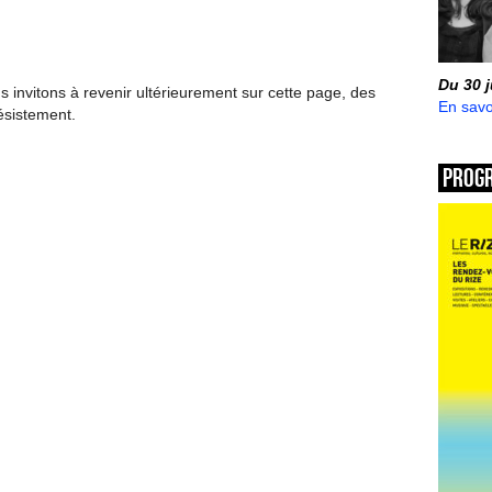
Du 30 
invitons à revenir ultérieurement sur cette page, des
En savo
ésistement.
Prog