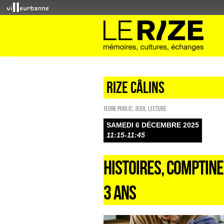
Rize câlins
Jeune public
,
Jeux
,
Lecture
SAMEDI 6 DÉCEMBRE 2025
11:15-11:45
HISTOIRES, COMPTINE
3 ANS