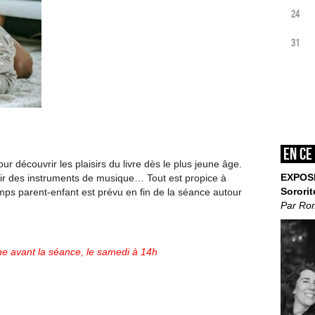
24
31
En ce
r découvrir les plaisirs du livre dès le plus jeune âge.
EXPOS
rir des instruments de musique… Tout est propice à
Sororit
emps parent-enfant est prévu en fin de la séance autour
Par Ro
ne avant la séance, le samedi à 14h