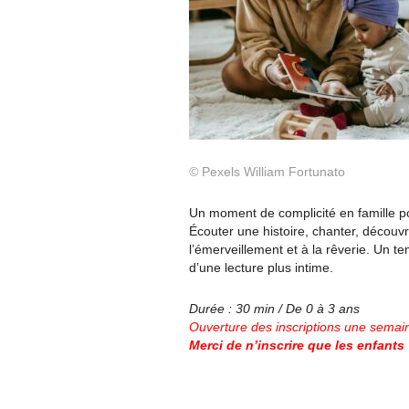
©
Pexels William Fortunato
Un moment de complicité en famille pou
Écouter une histoire, chanter, découv
l’émerveillement et à la rêverie. Un t
d’une lecture plus intime.
Durée : 30 min / De 0 à 3 ans
Ouverture des inscriptions une semai
Merci de n’inscrire que les enfants