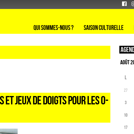
Qui sommes-nous ?
Saison culturelle
Agend
L
27
S ET JEUX DE DOIGTS POUR LES 0-
3
10
17