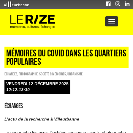
Mémoires du covid dans les quartiers
populaires
ECHANGES
,
Photographie
,
Société & Mémoires
,
Urbanisme
VENDREDI 12 DÉCEMBRE 2025
12:12-13:30
ÉCHANGES
L’actu de la recherche à Villeurbanne
Le géographe François Duchêne convoque avec le photographe