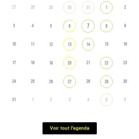
27
28
2
29
30
31
1
7
3
4
9
5
6
8
10
11
15
16
12
13
14
17
18
21
23
19
20
22
24
25
28
30
26
27
29
31
1
2
3
4
6
5
Voir tout l'agenda