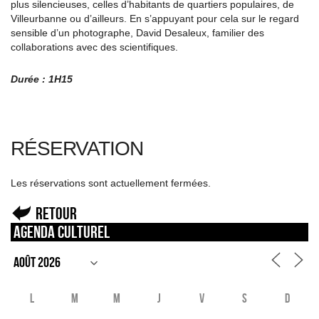
plus silencieuses, celles d’habitants de quartiers populaires, de
Villeurbanne ou d’ailleurs. En s’appuyant pour cela sur le regard
sensible d’un photographe, David Desaleux, familier des
collaborations avec des scientifiques.
Durée : 1H15
RÉSERVATION
Les réservations sont actuellement fermées.
Retour
Agenda culturel
L
M
M
J
V
S
D