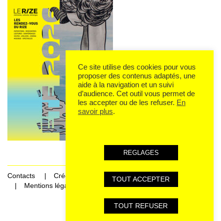
Ce site utilise des cookies pour vous
proposer des contenus adaptés, une
aide à la navigation et un suivi
d’audience. Cet outil vous permet de
les accepter ou de les refuser.
En
savoir plus
.
REGLAGES
Contacts
Crédits
TOUT ACCEPTER
Mentions légales et données personnelles
TOUT REFUSER