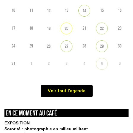
10
11
13
15
16
12
14
17
18
21
23
19
20
22
24
25
28
30
26
27
29
31
1
2
3
4
6
5
Voir tout l'agenda
En ce moment au café
EXPOSITION
Sororité : photographie en milieu militant