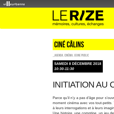
Ciné câlins
_Agenda
,
Cinéma
,
Jeune public
SAMEDI 8 DÉCEMBRE 2018
10:30-11:30
INITIATION AU
Parce qu’il n’y a pas d’âge pour s’ou
moment cinéma avec vos tout-petits.
à leurs interrogations et à leurs imagin
Une histoire, une comptine, un jeu de