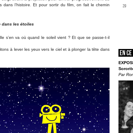
ans l’histoire. Et pour sortir du film, on fait le chemin
29
 dans les étoiles
lle s’en va où quand le soleil vient ? Et que se passe-t-il
tons à lever les yeux vers le ciel et à plonger la tête dans
En ce
EXPOS
Sororit
Par Ro