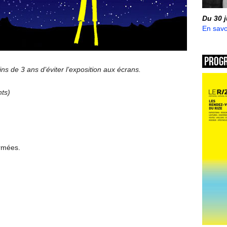
Du 30 
En savo
Prog
s de 3 ans d’éviter l’exposition aux écrans.
nts)
ermées.