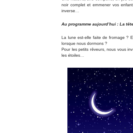
noir complet et emmener vos enfants d
inverse…
Au programme aujourd’hui : La tête
La lune est-elle faite de fromage ? E
lorsque nous dormons ?
Pour les petits rêveurs, nous vous invi
les étoiles…