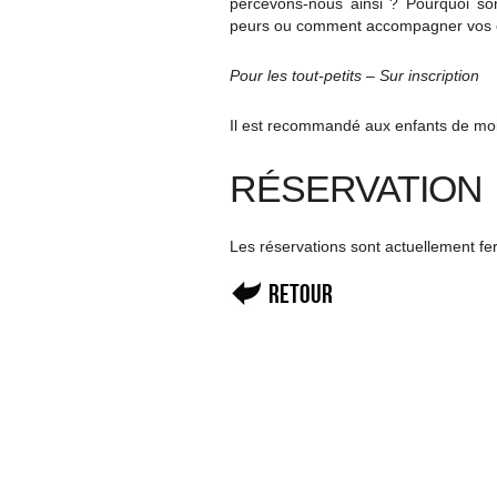
percevons-nous ainsi ? Pourquoi son
peurs ou comment accompagner vos en
Pour les tout-petits – Sur inscription
Il est recommandé aux enfants de moin
RÉSERVATION
Les réservations sont actuellement f
Retour