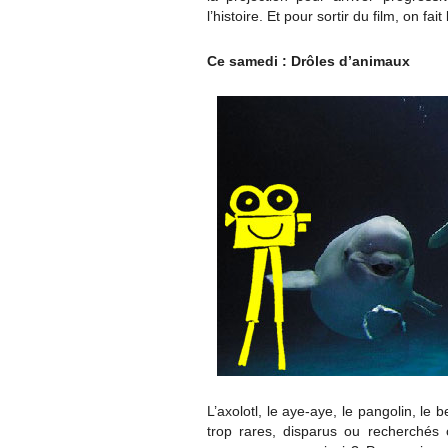
l’histoire. Et pour sortir du film, on fa
Ce samedi : Drôles d’animaux
L’axolotl, le aye-aye, le pangolin, l
trop rares, disparus ou recherchés 