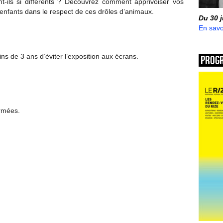
t-ils si différents ? Découvrez comment apprivoiser vos
fants dans le respect de ces drôles d’animaux.
Du 30 
En savo
s de 3 ans d’éviter l’exposition aux écrans.
Prog
ermées.