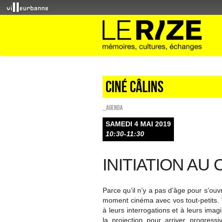
Ciné câlins
_Agenda
SAMEDI 4 MAI 2019
10:30-11:30
INITIATION AU
Parce qu’il n’y a pas d’âge pour s’ou
moment cinéma avec vos tout-petits.
à leurs interrogations et à leurs imag
la projection pour arriver progre