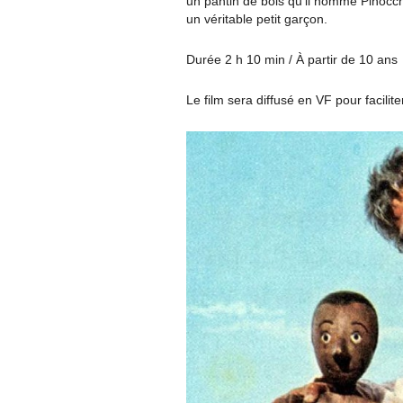
un pantin de bois qu’il nomme Pinocchio
un véritable petit garçon.
Durée 2 h 10 min / À partir de 10 ans
Le film sera diffusé en VF pour facilit