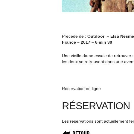
Précédé de :
Outdoor –
Elsa Nesme
France – 2017 – 6 min 30
Une vieille dame essaie de retrouver so
les deux se retrouvent dans une aven
Réservation en ligne
RÉSERVATION
Les réservations sont actuellement f
Retour