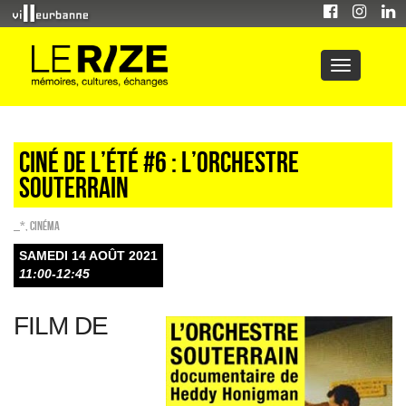
Ciné de l’été #6 : L’Orchestre
souterrain
_*
,
Cinéma
SAMEDI 14 AOÛT 2021
11:00-12:45
FILM DE