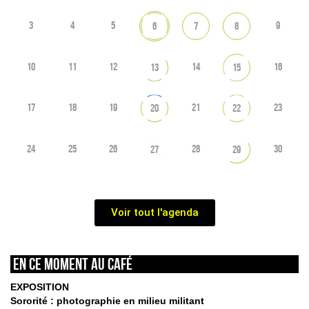
3
4
5
9
6
7
8
10
11
12
14
16
13
15
17
18
19
21
23
20
22
24
25
26
28
30
27
29
Voir tout l'agenda
En ce moment au café
EXPOSITION
Sororité : photographie en milieu militant