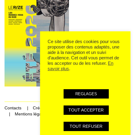
Ce site utilise des cookies pour vous
proposer des contenus adaptés, une
aide à la navigation et un suivi
d’audience. Cet outil vous permet de
les accepter ou de les refuser.
En
savoir plus
.
REGLAGES
Contacts
Crédits
TOUT ACCEPTER
Mentions légales et données personnelles
TOUT REFUSER