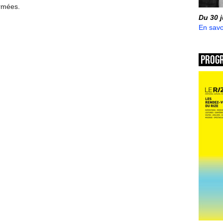
ermées.
Du 30 
En savo
Prog