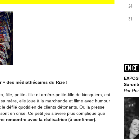
24
31
En ce
EXPOS
 » des médiathécaires du Rize !
Sororit
Par Ro
fille, petite- fille et arrière-petite-fille de kiosquiers, est
 à sa mère, elle joue à la marchande et filme avec humour
 le défilé quotidien de clients détonants. Or, la presse
sont en crise. Ce petit jeu s’avère plus compliqué que
e rencontre avec la réalisatrice (à confirmer).