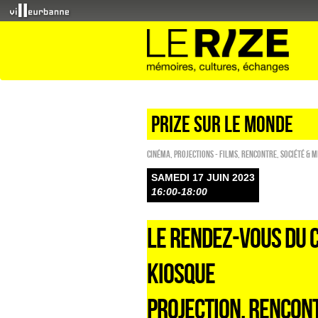
PRIZE SUR LE MONDE
Cinéma
,
PROJECTIONS - FILMS
,
Rencontre
,
Société & 
SAMEDI 17 JUIN 2023
16:00-18:00
LE RENDEZ-VOUS DU 
KIOSQUE
PROJECTION, RENCON