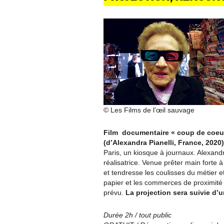
© Les Films de l’œil sauvage
Film documentaire « coup de coeur
(d’Alexandra Pianelli, France, 2020)
Paris, un kiosque à journaux. Alexandra, 
réalisatrice. Venue prêter main forte
et tendresse les coulisses du métier et
papier et les commerces de proximité 
prévu.
La projection sera suivie d’un
Durée 2h / tout public