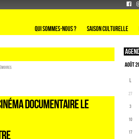
Qui sommes-nous ?
Saison culturelle
Agend
Mémoires
L
27
CINÉMA DOCUMENTAIRE LE
3
10
TRE
17