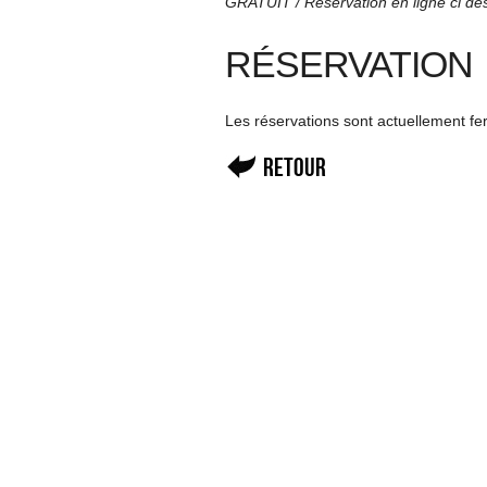
GRATUIT / Réservation en ligne ci de
RÉSERVATION
Les réservations sont actuellement f
Retour