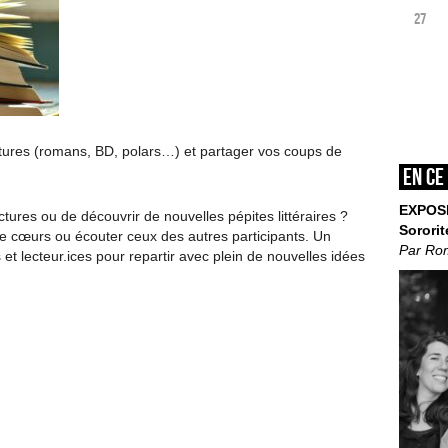
27
tures (romans, BD, polars…) et partager vos coups de
En ce
EXPOS
tures ou de découvrir de nouvelles pépites littéraires ?
Sororit
e cœurs ou écouter ceux des autres participants. Un
Par Ro
 et lecteur.ices pour repartir avec plein de nouvelles idées