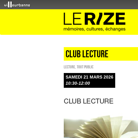
CLUB LECTURE
Lecture
,
Tout public
SAMEDI 21 MARS 2026
10:30-12:00
CLUB LECTURE