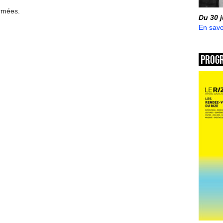
ermées.
Du 30 
En savo
Prog