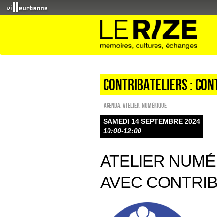
CONTRIBATELIERS : CON
_Agenda
,
Atelier
,
Numérique
SAMEDI 14 SEPTEMBRE 2024
10:00-12:00
ATELIER NUMÉ
AVEC CONTRIB