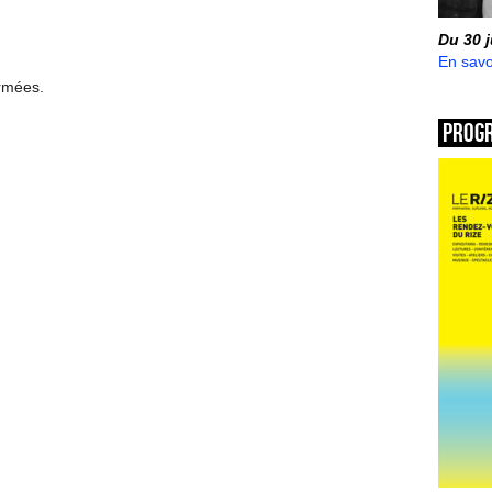
Du 30 
En savo
ermées.
Prog